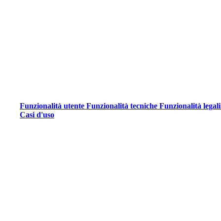
Funzionalità utente
Funzionalità tecniche
Funzionalità legal
Casi d'uso