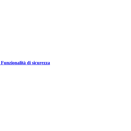
i
Funzionalità di sicurezza